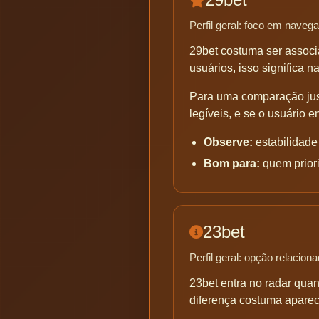
Perfil geral: foco em naveg
29bet costuma ser associ
usuários, isso significa
Para uma comparação just
legíveis, e se o usuário 
Observe:
estabilidade 
Bom para:
quem priori
23bet
Perfil geral: opção relacion
23bet entra no radar qu
diferença costuma aparec