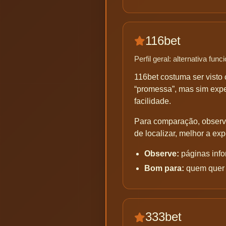
116bet
Perfil geral: alternativa fun
116bet costuma ser visto 
“promessa”, mas sim expe
facilidade.
Para comparação, observe 
de localizar, melhor a exp
Observe:
páginas info
Bom para:
quem quer s
333bet