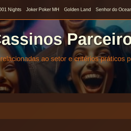
001 Nights
Joker Poker MH
Golden Land
Senhor do Ocea
assinos Parceir
elacionadas ao setor e critérios práticos