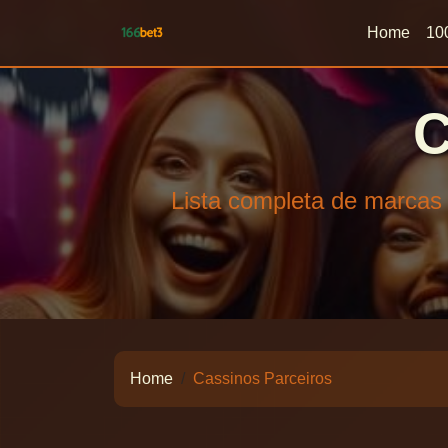
Home
10
C
Lista completa de marcas r
Home
Cassinos Parceiros