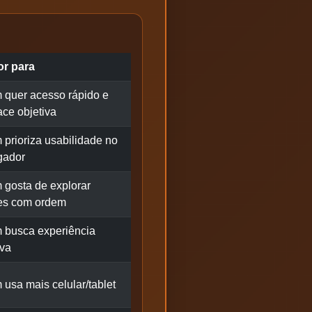
or para
quer acesso rápido e
face objetiva
prioriza usabilidade no
gador
gosta de explorar
es com ordem
 busca experiência
iva
usa mais celular/tablet