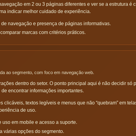
navegação em 2 ou 3 páginas diferentes e ver se a estrutura é c
uma indicar melhor cuidado de experiência.
 de navegação e presença de páginas informativas.
omparar marcas com critérios práticos.
onada ao segmento, com foco em navegação web.
ões dentro do setor. O ponto principal aqui é não decidir só p
e de encontrar informações importantes.
ões clicáveis, textos legíveis e menus que não “quebram” em tela
periência de uso.
 uso em mobile e acesso a suporte.
a várias opções do segmento.