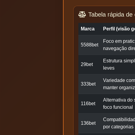
Tabela rápida d
Marca
Perfil (visão g
Foco em pratic
5588bet
navegação dir
Estrutura simp
29bet
leves
Variedade com 
333bet
manter organi
Alternativa d
116bet
foco funcional
Compatibilida
136bet
por categorias