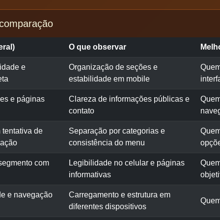
e comparação
eral)
O que observar
Melh
idade e
Organização de seções e
Quem 
eta
estabilidade em mobile
inter
les e páginas
Clareza de informações públicas e
Quem 
contato
nave
tentativa de
Separação por categorias e
Quem 
zação
consistência do menu
opçõ
o segmento com
Legibilidade no celular e páginas
Quem
informativas
objet
de e navegação
Carregamento e estrutura em
Quem 
diferentes dispositivos