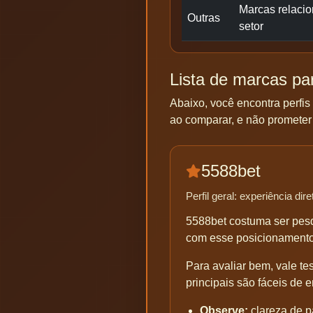
Marcas relaci
Outras
setor
Lista de marcas pa
Abaixo, você encontra perfis
ao comparar, e não prometer 
5588bet
Perfil geral: experiência di
5588bet costuma ser pesq
com esse posicionamento,
Para avaliar bem, vale te
principais são fáceis de 
Observe:
clareza de pá