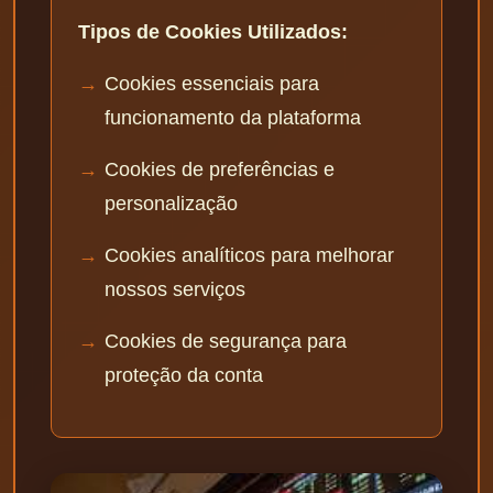
Tipos de Cookies Utilizados:
Cookies essenciais para
funcionamento da plataforma
Cookies de preferências e
personalização
Cookies analíticos para melhorar
nossos serviços
Cookies de segurança para
proteção da conta