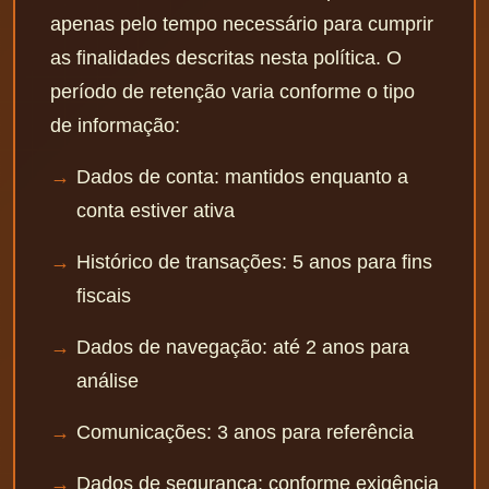
apenas pelo tempo necessário para cumprir
as finalidades descritas nesta política. O
período de retenção varia conforme o tipo
de informação:
Dados de conta: mantidos enquanto a
conta estiver ativa
Histórico de transações: 5 anos para fins
fiscais
Dados de navegação: até 2 anos para
análise
Comunicações: 3 anos para referência
Dados de segurança: conforme exigência