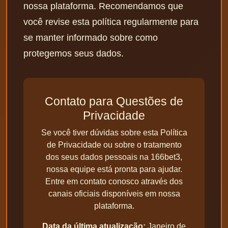
nossa plataforma. Recomendamos que
você revise esta política regularmente para
se manter informado sobre como
protegemos seus dados.
Contato para Questões de
Privacidade
Se você tiver dúvidas sobre esta Política
de Privacidade ou sobre o tratamento
dos seus dados pessoais na 166bet3,
nossa equipe está pronta para ajudar.
Entre em contato conosco através dos
canais oficiais disponíveis em nossa
plataforma.
Data da última atualização:
Janeiro de