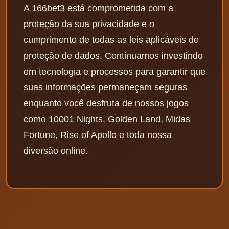
A 166bet3 está comprometida com a
proteção da sua privacidade e o
cumprimento de todas as leis aplicáveis de
proteção de dados. Continuamos investindo
em tecnologia e processos para garantir que
suas informações permaneçam seguras
enquanto você desfruta de nossos jogos
como 10001 Nights, Golden Land, Midas
Fortune, Rise of Apollo e toda nossa
diversão online.