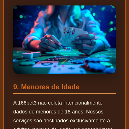
9. Menores de Idade
A 166bet3 não coleta intencionalmente
dados de menores de 18 anos. Nossos
serviços são destinados exclusivamente a