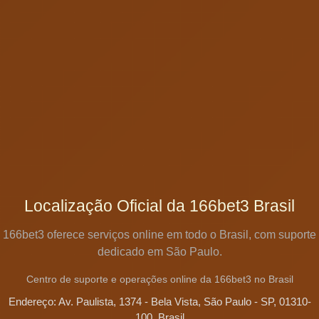
Localização Oficial da 166bet3 Brasil
166bet3 oferece serviços online em todo o Brasil, com suporte
dedicado em São Paulo.
Centro de suporte e operações online da 166bet3 no Brasil
Endereço: Av. Paulista, 1374 - Bela Vista, São Paulo - SP, 01310-
100, Brasil