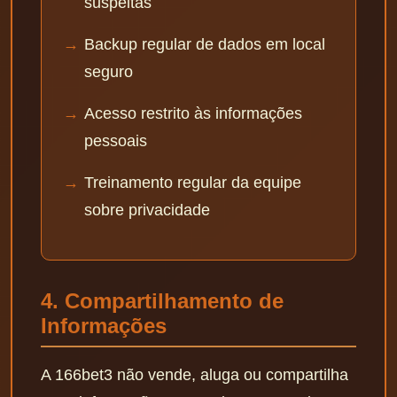
suspeitas
Backup regular de dados em local
seguro
Acesso restrito às informações
pessoais
Treinamento regular da equipe
sobre privacidade
4. Compartilhamento de
Informações
A 166bet3 não vende, aluga ou compartilha